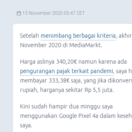
15 November 2020 05:47 CET
Setelah
menimbang berbagai kriteria
, akhi
November 2020 di MediaMarkt.
Harga aslinya 340,20€ namun karena ada
pengurangan pajak terkait pandemi
, saya 
membayar 333,38€ saja, yang jika dikonvers
rupiah, harganya sekitar Rp 5,5 juta.
Kini sudah hampir dua minggu saya
menggunakan Google Pixel 4a dalam keseh
saya.