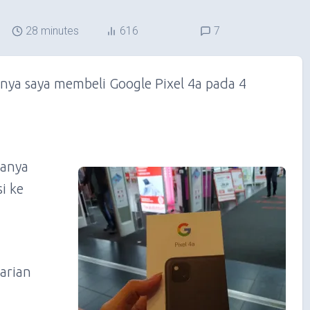
28 minutes
616
7
rnya saya membeli Google Pixel 4a pada 4
hanya
i ke
arian