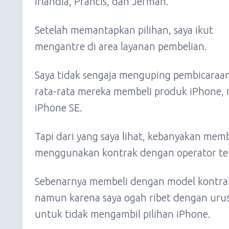
Irlandia, Prancis, dan Jerman.
Setelah memantapkan pilihan, saya ikut
mengantre di area layanan pembelian.
Saya tidak sengaja menguping pembicaraan
rata-rata mereka membeli produk iPhone, m
iPhone SE.
Tapi dari yang saya lihat, kebanyakan mem
menggunakan kontrak dengan operator te
Sebenarnya membeli dengan model kontrak,
namun karena saya ogah ribet dengan urus
untuk tidak mengambil pilihan iPhone.