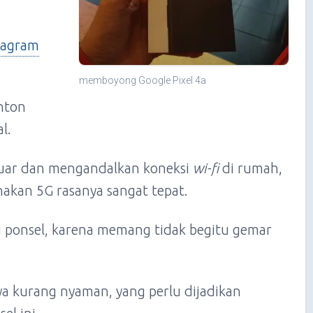
tagram
memboyong Google Pixel 4a
nton
l.
eluar dan mengandalkan koneksi
wi-fi
di rumah,
nakan 5G rasanya sangat tepat.
 ponsel, karena memang tidak begitu gemar
a kurang nyaman, yang perlu dijadikan