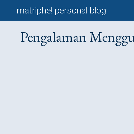
matriphe! personal blog
Pengalaman Menggun