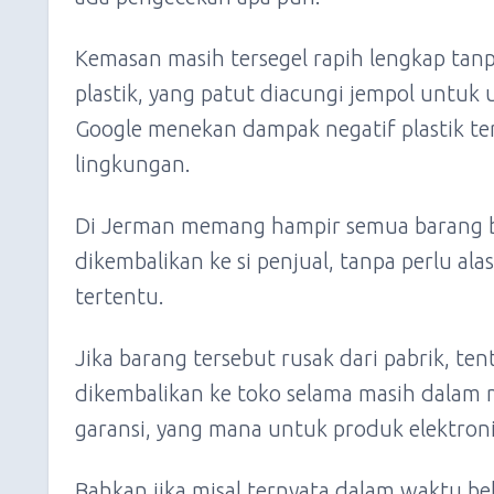
Kemasan masih tersegel rapih lengkap tan
plastik, yang patut diacungi jempol untuk 
Google menekan dampak negatif plastik t
lingkungan.
Di Jerman memang hampir semua barang b
dikembalikan ke si penjual, tanpa perlu ala
tertentu.
Jika barang tersebut rusak dari pabrik, ten
dikembalikan ke toko selama masih dalam 
garansi, yang mana untuk produk elektroni
Bahkan jika misal ternyata dalam waktu beb