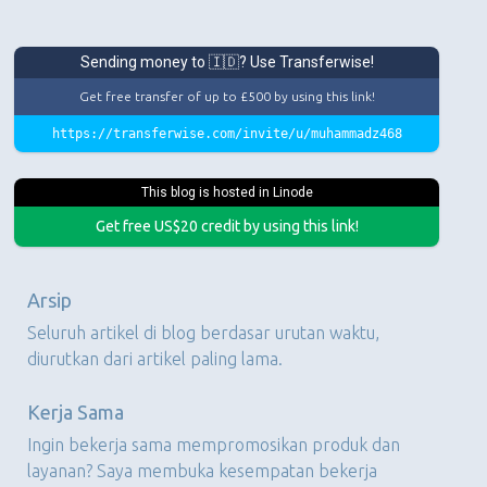
Sending money to 🇮🇩? Use Transferwise!
Get free transfer of up to £500 by using this link!
https://transferwise.com/invite/u/muhammadz468
This blog is hosted in Linode
Get free US$20 credit by using this link!
Arsip
Seluruh artikel di blog berdasar urutan waktu,
diurutkan dari artikel paling lama.
Kerja Sama
Ingin bekerja sama mempromosikan produk dan
layanan? Saya membuka kesempatan bekerja