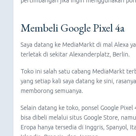
pertimbangan jika ingin menggunakan pons
Membeli Google Pixel 4a
Saya datang ke MediaMarkt di mal Alexa y
terletak di sekitar Alexanderplatz, Berlin.
Toko ini salah satu cabang MediaMarkt ter
yang setiap kali saya datang ke sini, rasany
memborong semuanya.
Selain datang ke toko, ponsel Google Pixel 
bisa dibeli melalui situs Google Store, nam
Eropa hanya tersedia di Inggris, Spanyol, Ita