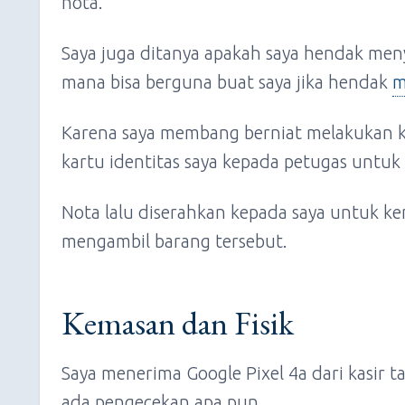
nota.
Saya juga ditanya apakah saya hendak men
mana bisa berguna buat saya jika hendak
m
Karena saya membang berniat melakukan k
kartu identitas saya kepada petugas untuk
Nota lalu diserahkan kepada saya untuk ke
mengambil barang tersebut.
Kemasan dan Fisik
Saya menerima Google Pixel 4a dari kasir t
ada pengecekan apa pun.