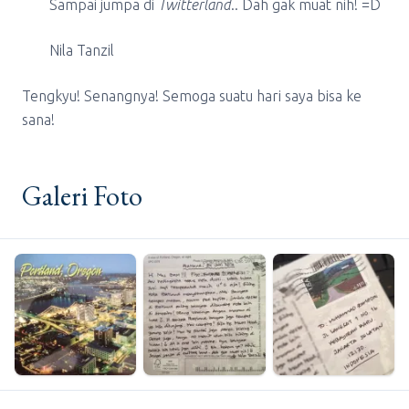
Sampai jumpa di
Twitterland
.. Dah gak muat nih! =D
Nila Tanzil
Tengkyu! Senangnya! Semoga suatu hari saya bisa ke
sana!
Galeri Foto