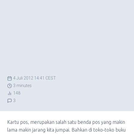
4 Juli 2012 14:41 CEST
3 minutes
148
3
Kartu pos, merupakan salah satu benda pos yang makin
lama makin jarang kita jumpai. Bahkan di toko-toko buku