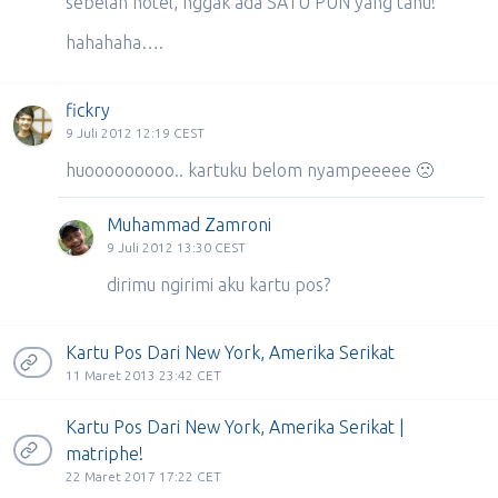
sebelah hotel, nggak ada SATU PUN yang tahu!
hahahaha….
fickry
9 Juli 2012 12:19 CEST
huooooooooo.. kartuku belom nyampeeeee 🙁
Muhammad Zamroni
9 Juli 2012 13:30 CEST
dirimu ngirimi aku kartu pos?
Kartu Pos Dari New York, Amerika Serikat
11 Maret 2013 23:42 CET
Kartu Pos Dari New York, Amerika Serikat |
matriphe!
22 Maret 2017 17:22 CET