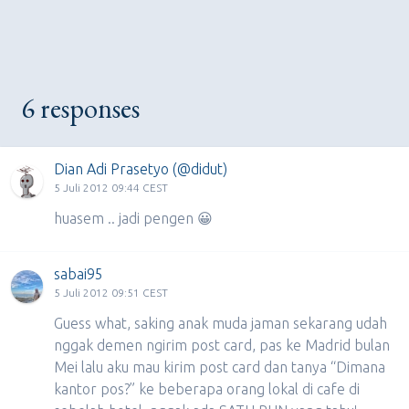
6 responses
Dian Adi Prasetyo (@didut)
5 Juli 2012 09:44 CEST
huasem .. jadi pengen 😀
sabai95
5 Juli 2012 09:51 CEST
Guess what, saking anak muda jaman sekarang udah
nggak demen ngirim post card, pas ke Madrid bulan
Mei lalu aku mau kirim post card dan tanya “Dimana
kantor pos?” ke beberapa orang lokal di cafe di