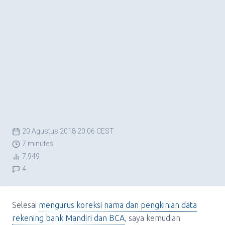
20 Agustus 2018 20:06 CEST
7 minutes
7,949
4
Selesai
mengurus koreksi nama dan pengkinian data
rekening bank Mandiri dan BCA
, saya kemudian