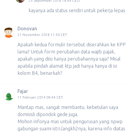
25 September 2018 18:49 CEST
kayanya ada status sendiri untuk pekerja lepas
Donovan
21 November 2018 11:50 CET
Apakah kedua formulir tersebut diserahkan ke KPP
lama? Untuk form perubahan data wajib pajak,
apakah yang diisi hanya perubahannya saja? Misal
apabila pindah alamat ktp jadi hanya hanya di isi
kolom B4, benarkah?
Fajar
11 Februari 2019 09:44 CET
Mantap mas, sangat membantu. kebetulan saya
domisisli dipondok gede juga.
Mohon infonya mas untuk pengurusan yang npwp
gabungan suami istri,langkh2nya, karena info diatas