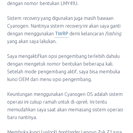
dengan nomor bentukan LMY49J.
Sistem
recovery
yang digunakan juga masih bawaan
Cyanogen. Nantinya sistem
recovery
ini akan saya ganti
dengan menggunakan
TWRP
demi kelancaran
flashing
yang akan saya lakukan.
Saya mengaktifkan opsi pengembang terlebih dahulu
dengan mengetuk nomor bentukan beberapa kali.
Setelah mode pengembang aktif, saya bisa membuka
kunci OEM dari menu opsi pengembang.
Keuntungan menggunakan Cyanogen OS adalah sistem
operasi ini cukup ramah untuk di-
oprek
. Ini tentu
memudahkan saya saat akan memasang sistem operasi
baru nantinya.
Membuka kunci (
unlock
)
bootloader
Lenovo Zuk Z1 juga