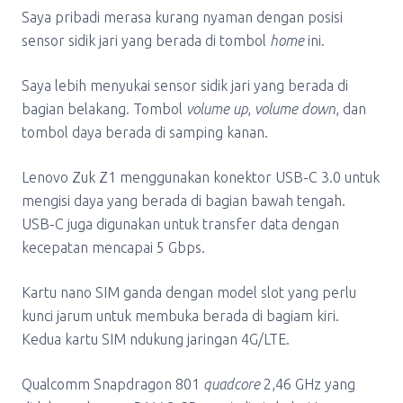
Saya pribadi merasa kurang nyaman dengan posisi
sensor sidik jari yang berada di tombol
home
ini.
Saya lebih menyukai sensor sidik jari yang berada di
bagian belakang. Tombol
volume up
,
volume down
, dan
tombol daya berada di samping kanan.
Lenovo Zuk Z1 menggunakan konektor USB-C 3.0 untuk
mengisi daya yang berada di bagian bawah tengah.
USB-C juga digunakan untuk transfer data dengan
kecepatan mencapai
5 Gbps
.
Kartu nano SIM ganda dengan model slot yang perlu
kunci jarum untuk membuka berada di bagiam kiri.
Kedua kartu SIM ndukung jaringan 4G/LTE.
Qualcomm Snapdragon 801
quadcore
2,46 GHz yang