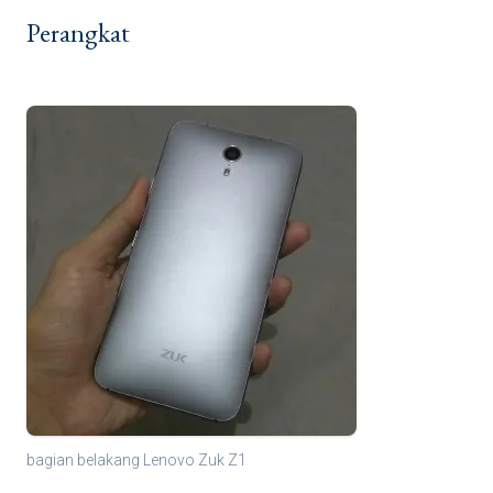
Perangkat
bagian belakang Lenovo Zuk Z1