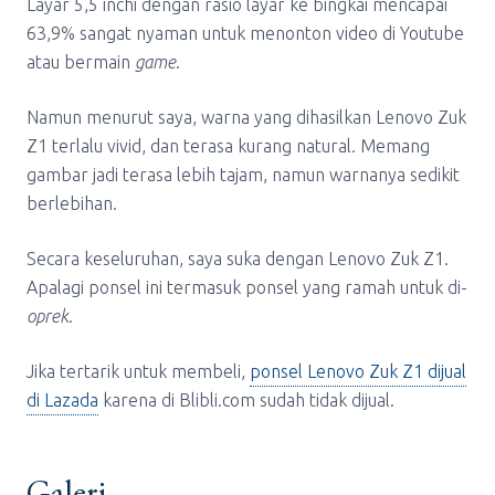
Layar 5,5 inchi dengan rasio layar ke bingkai mencapai
63,9% sangat nyaman untuk menonton video di Youtube
atau bermain
game
.
Namun menurut saya, warna yang dihasilkan Lenovo Zuk
Z1 terlalu vivid, dan terasa kurang natural. Memang
gambar jadi terasa lebih tajam, namun warnanya sedikit
berlebihan.
Secara keseluruhan, saya suka dengan Lenovo Zuk Z1.
Apalagi ponsel ini termasuk ponsel yang ramah untuk di-
oprek
.
Jika tertarik untuk membeli,
ponsel Lenovo Zuk Z1 dijual
di Lazada
karena di Blibli.com sudah tidak dijual.
Galeri