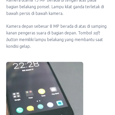
Kamera utama 13 MP berada di tengah atas pada
bagian belakang ponsel. Lampu kilat ganda terletak di
bawah persis di bawah kamera.
Kamera depan sebesar 8 MP berada di atas di samping
kanan pengeras suara di bagian depan. Tombol
soft
button
memiliki lampu belakang yang membantu saat
kondisi gelap.