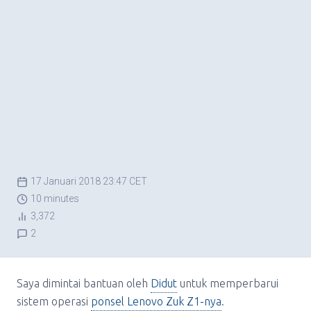
17 Januari 2018 23:47 CET
10 minutes
3,372
2
Saya dimintai bantuan oleh
Didut
untuk memperbarui
sistem operasi
ponsel Lenovo Zuk Z1-nya
.