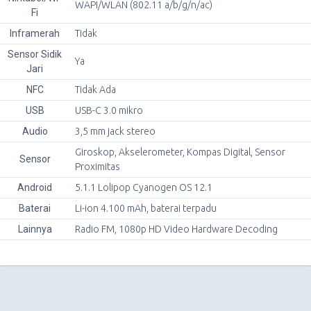
WAPI/WLAN (802.11 a/b/g/n/ac)
Fi
Inframerah
Tidak
Sensor Sidik
Ya
Jari
NFC
Tidak Ada
USB
USB-C 3.0 mikro
Audio
3,5 mm jack stereo
Giroskop, Akselerometer, Kompas Digital, Sensor
Sensor
Proximitas
Android
5.1.1 Lolipop Cyanogen OS 12.1
Baterai
Li-ion 4.100 mAh, baterai terpadu
Lainnya
Radio FM, 1080p HD Video Hardware Decoding