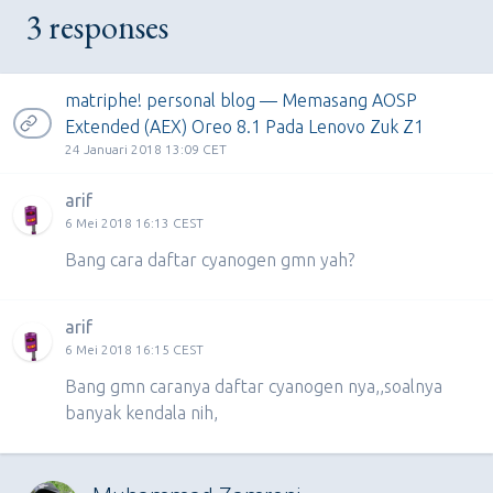
3 responses
matriphe! personal blog — Memasang AOSP
Extended (AEX) Oreo 8.1 Pada Lenovo Zuk Z1
24 Januari 2018 13:09 CET
arif
6 Mei 2018 16:13 CEST
Bang cara daftar cyanogen gmn yah?
arif
6 Mei 2018 16:15 CEST
Bang gmn caranya daftar cyanogen nya,,soalnya
banyak kendala nih,