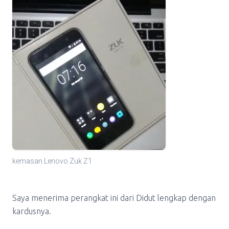
kemasan Lenovo Zuk Z1
Saya menerima perangkat ini dari Didut lengkap dengan
kardusnya.