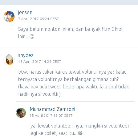
jensen
7 April 2017 05:24 CEST
Saya belum nonton ini eh, dan banyak film Ghibli
lain.. 🙁
snydez
15 April 2017 14:24 CEST
btw, harus tukar karcis lewat voluntirnya ya? kalau
ternyata voluntirnya berhalangan gimana tuh?
(kaya’nay ada tweet beberapa waktu lalu soal tidak
hadirnya si voluntir)
Muhammad Zamroni
15 April 2017 15:07 CEST
iya. lewat volunteer-nya. mungkin si volunteer
lagi ke toilet, saat itu.. 😁