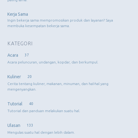
Kerja Sama
Ingin bekerja sama mempromosikan produk dan layanan? Saya
membuka kesempatan bekerja sama.
KATEGORI
Acara
37
Acara peluncuran, undangan, kopdar, dan berkumpul.
Kuliner
20
Cerita tentang kuliner, makanan, minuman, dan hal-hal yang
mengenyangkan.
Tutorial
40
Tutorial dan panduan melakukan suatu hal.
Ulasan
133
Mengulas suatu hal dengan lebih dalam.