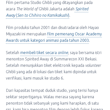
Film pertama Studio Ghibli yang ditayangkan pada
acara
The World of
Ghibli Jakarta adalah
Spirited
Away
(
Sen to Chihiro no Kamikakushi
)
.
Film produksi tahun 2001 dan disutradarai oleh Hayao
Miyazaki ini merupakan
film pemenang Oscar Academy
Awards untuk kategori animasi pada tahun 2003
.
Setelah
membeli tiket secara
online
, saya bersama istri
menonton Spirited Away di Summarecon XXI Bekasi.
Setelah menunjukkan tiket elektronik kepada
volunteer
Ghibli yang ada di lokasi dan tiket kami dipindai untuk
verifikasi, kami masuk ke studio 6.
Dari kapasitas tempat duduk studio, yang terisi hanya
sekitar sepertiganya. Walau merasa sayang karena
penonton tidak sebanyak yang kami harapkan, di satu
sisi, kami bisa menonton film dengan lebih fokus karena