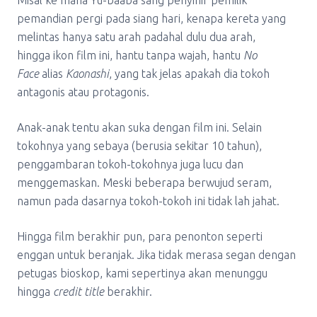
Misal ke mana Yu-baaba sang penyihir pemilik
pemandian pergi pada siang hari, kenapa kereta yang
melintas hanya satu arah padahal dulu dua arah,
hingga ikon film ini, hantu tanpa wajah, hantu
No
Face
alias
Kaonashi
, yang tak jelas apakah dia tokoh
antagonis atau protagonis.
Anak-anak tentu akan suka dengan film ini. Selain
tokohnya yang sebaya (berusia sekitar 10 tahun),
penggambaran tokoh-tokohnya juga lucu dan
menggemaskan. Meski beberapa berwujud seram,
namun pada dasarnya tokoh-tokoh ini tidak lah jahat.
Hingga film berakhir pun, para penonton seperti
enggan untuk beranjak. Jika tidak merasa segan dengan
petugas bioskop, kami sepertinya akan menunggu
hingga
credit title
berakhir.