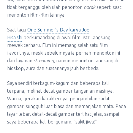
tidak terganggu oleh ulah penonton
norak
seperti saat
menonton film-film lainnya.
Saat lagu
One Summer’s Day karya Joe
Hisaishi
berkumandang di awal film, istri langsung
mewek terharu. Film ini memang salah satu film
favoritnya, meski sebelumnya ia pernah menonton ini
dari layanan
streaming
, namun menonton langsung di
bioskop, aura dan suasananya jauh berbeda.
Saya sendiri terkagum-kagum dan beberapa kali
terpana, melihat detail gambar tangan animasinya.
Warna, gerakan karakternya, pengambilan sudut
gambar, sungguh luar biasa dan memanjakan mata. Pada
layar lebar, detail-detail gambar terlihat jelas, sampai
saya beberapa kali bergumam, “sakit jiwa!”