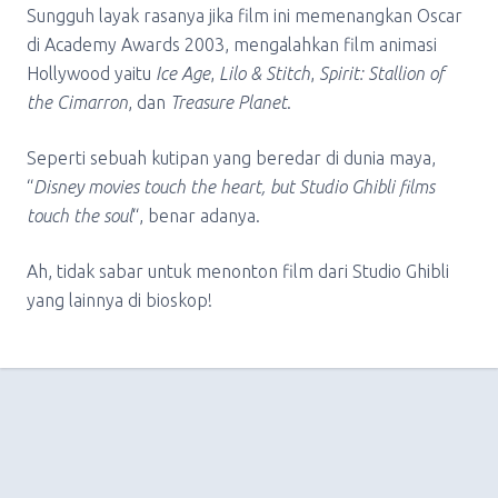
Sungguh layak rasanya jika film ini memenangkan Oscar
di Academy Awards 2003, mengalahkan film animasi
Hollywood yaitu
Ice Age
,
Lilo & Stitch
,
Spirit: Stallion of
the Cimarron
, dan
Treasure Planet
.
Seperti sebuah kutipan yang beredar di dunia maya,
“
Disney movies touch the heart, but Studio Ghibli films
touch the soul
“, benar adanya.
Ah, tidak sabar untuk menonton film dari Studio Ghibli
yang lainnya di bioskop!