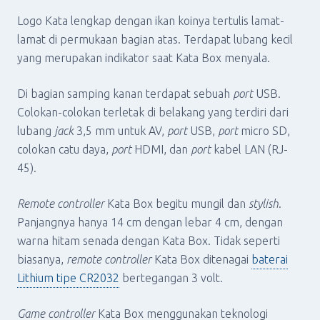
Logo Kata lengkap dengan ikan koinya tertulis lamat-
lamat di permukaan bagian atas. Terdapat lubang kecil
yang merupakan indikator saat Kata Box menyala.
Di bagian samping kanan terdapat sebuah
port
USB.
Colokan-colokan terletak di belakang yang terdiri dari
lubang
jack
3,5 mm untuk AV,
port
USB,
port
micro SD,
colokan catu daya,
port
HDMI, dan
port
kabel LAN (RJ-
45).
Remote controller
Kata Box begitu mungil dan
stylish
.
Panjangnya hanya 14 cm dengan lebar 4 cm, dengan
warna hitam senada dengan Kata Box. Tidak seperti
biasanya,
remote controller
Kata Box ditenagai
baterai
Lithium tipe CR2032
bertegangan 3 volt.
Game controller
Kata Box menggunakan teknologi