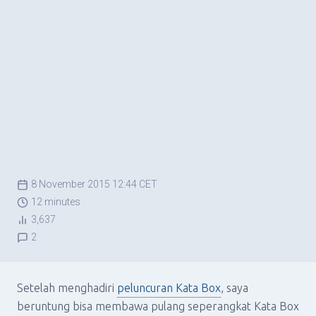
8 November 2015 12:44 CET
12 minutes
3,637
2
Setelah menghadiri
peluncuran Kata Box
, saya
beruntung bisa membawa pulang seperangkat Kata Box